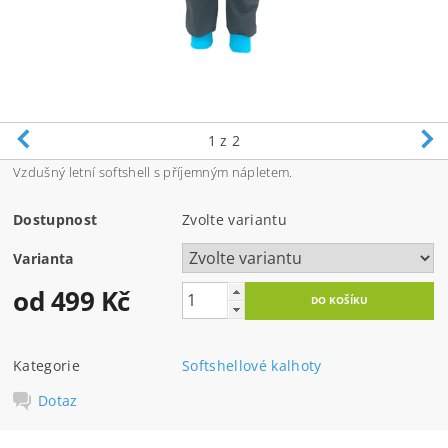
1
z 2
Vzdušný letní softshell s příjemným nápletem.
Dostupnost
Zvolte variantu
Varianta
od 499 Kč
Kategorie
Softshellové kalhoty
Dotaz