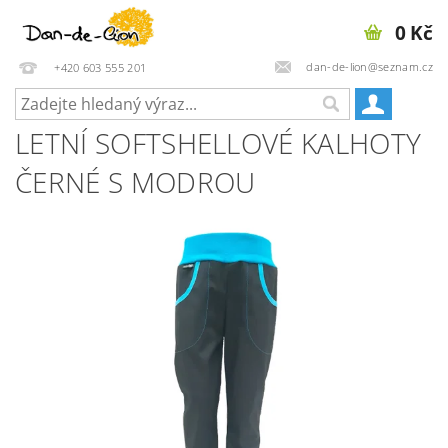
0 Kč
dan-de-lion@seznam.cz
+420 603 555 201
LETNÍ SOFTSHELLOVÉ KALHOTY
ČERNÉ S MODROU