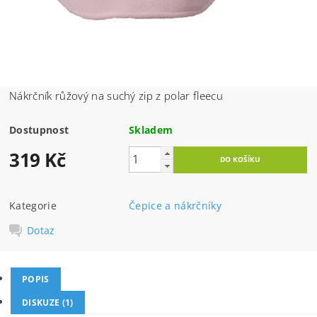
Nákrčník růžový na suchý zip z polar fleecu
Dostupnost
Skladem
319 Kč
Kategorie
Čepice a nákrčníky
Dotaz
POPIS
DISKUZE (1)