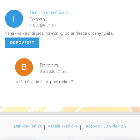
Dotaz na velikost
T
Tereza
1.9.2025 21:07
Na jak velké dítě jsou nakrčníky polar fleece určeny? Děkuji
ODPOVĚDĚT
Barbora
B
9.3.2026 21:30
také mě zajímá, odpoví někdo?
Dan-de-lion.cz
|
Veselá Tkanička
|
Facebook Dan-de-lion